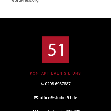
WordPress.org
KONTAKTIEREN SIE UNS
📞 0208 6987887
✉️
office@studio-51.de