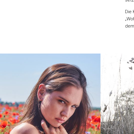
Die 
„Woh
dem 