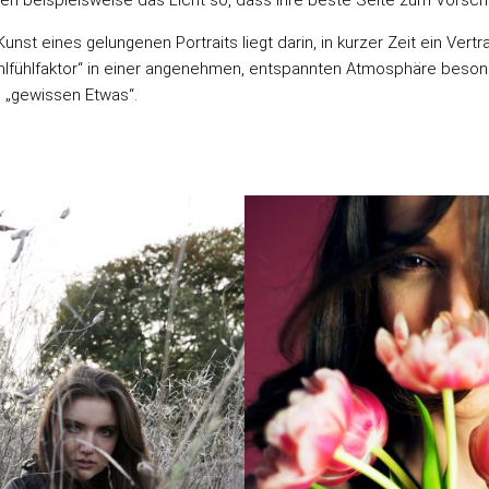
Kunst eines gelungenen
Portraits
liegt darin, in kurzer Zeit ein Ver
lfühlfaktor“ in einer angenehmen, entspannten Atmosphäre besonde
„gewissen Etwas“.