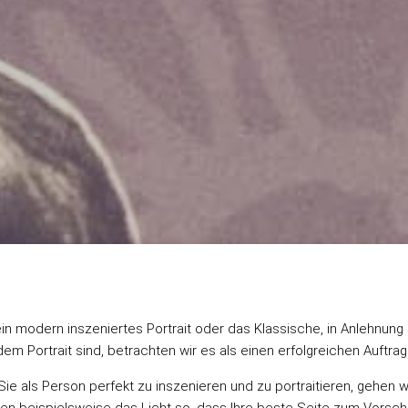
in modern inszeniertes
Portrait
oder das Klassische, in Anlehnung 
 dem
Portrait
sind, betrachten wir es als einen erfolgreichen Auftrag
ie als Person perfekt zu inszenieren und zu portraitieren,
gehen w
en beispielsweise das Licht so, dass Ihre beste Seite zum Vorsc