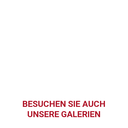
BESUCHEN SIE AUCH
UNSERE GALERIEN