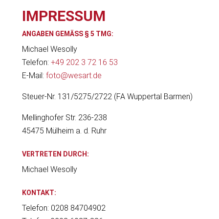
IMPRESSUM
ANGABEN GEMÄSS § 5 TMG:
Michael Wesolly
Telefon:
+49 202 3 72 16 53
E-Mail:
foto@wesart.de
Steuer-Nr. 131/5275/2722 (FA Wuppertal Barmen)
Mellinghofer Str. 236-238
45475 Mülheim a. d. Ruhr
VERTRETEN DURCH:
Michael Wesolly
KONTAKT:
Telefon: 0208 84704902