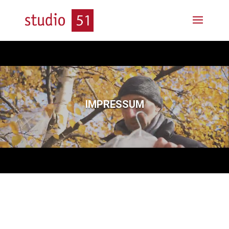
Video-
Player
IMPRESSUM