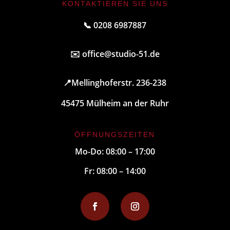
KONTAKTIEREN SIE UNS
📞 0208 6987887
✉️
office@studio-51.de
📍
Mellinghoferstr. 236-238
45475 Mülheim an der Ruhr
ÖFFNUNGSZEITEN
Mo-Do: 08:00 – 17:00
Fr: 08:00 – 14:00